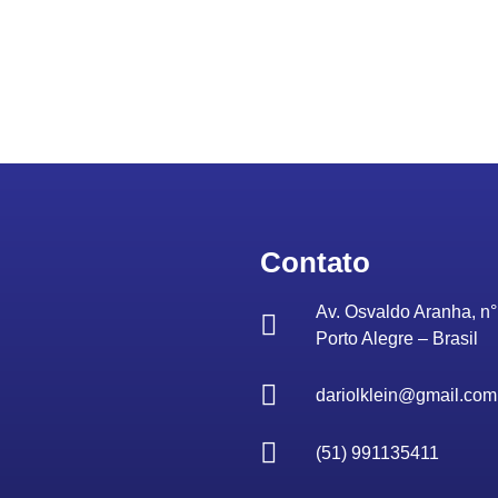
Contato
Av. Osvaldo Aranha, n° 
Porto Alegre – Brasil
dariolklein@gmail.com
(51) 991135411