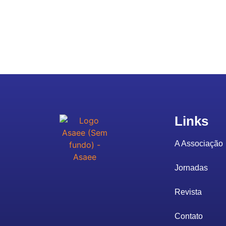
Links
A Associação
Jornadas
Revista
Contato