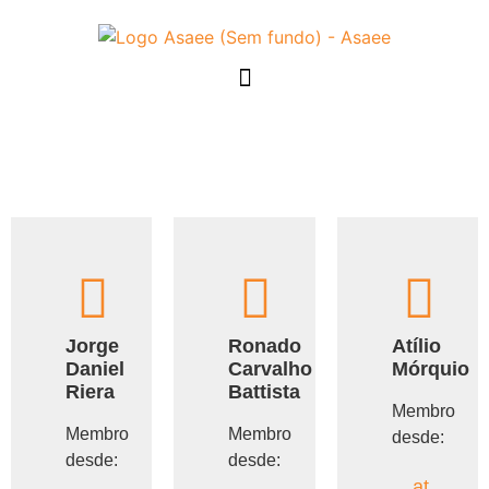
Jorge
Ronado
Atílio
Daniel
Carvalho
Mórquio
Riera
Battista
Membro
Membro
Membro
desde:
desde:
desde:
at