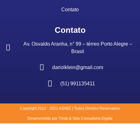
Contato
Contato
Av. Osvaldo Aranha, n° 99 – térreo Porto Alegre –
Brasil
dariolklein@gmail.com
(51) 991135411
Copyright 2012 - 2021 ASAEE | Todos Direitos Reservados
Desenvolvido por Trinta & Seis Consultoria Digital