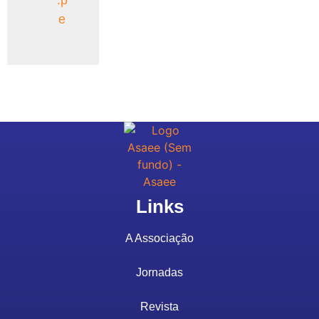
e
Links
A Associação
Jornadas
Revista