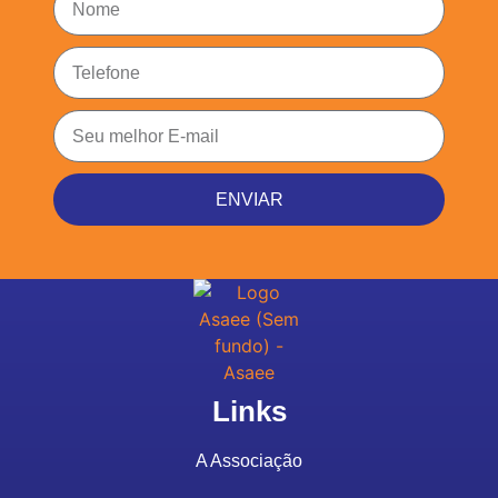
ENVIAR
Links
A Associação