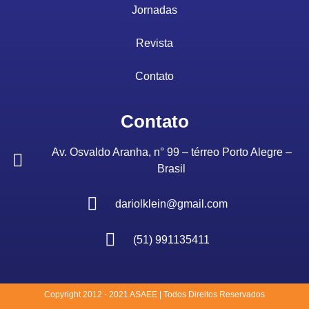
Jornadas
Revista
Contato
Contato
Av. Osvaldo Aranha, n° 99 – térreo Porto Alegre –
Brasil
dariolklein@gmail.com
(51) 991135411
Copyright 2012 - 2021 ASAEE | Todos Direitos Reservados