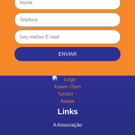
ENVIAR
Links
A Associação