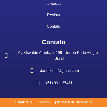
Jornadas
Revista
Contato
Contato
Av. Osvaldo Aranha, n° 99 – térreo Porto Alegre –
Brasil
dariolklein@gmail.com
(51) 991135411
Copyright 2012 - 2021 ASAEE | Todos Direitos Reservados