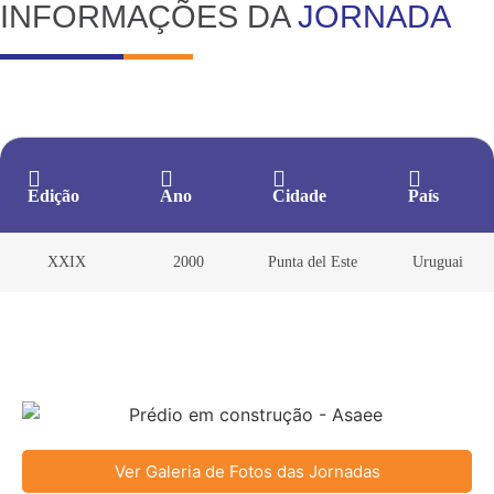
INFORMAÇÕES DA
JORNADA
Edição
Ano
Cidade
País
XXIX
2000
Punta del Este
Uruguai
Ver Galeria de Fotos das Jornadas