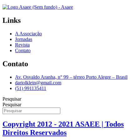
Links
A Associação
Jornadas
Revista
Contato
Contato
Av. Osvaldo Aranha, n° 99 – térreo Porto Alegre – Brasil
dariolklein@gmail.com
(51) 991135411
Pesquisar
Pesquisar
Copyright 2012 - 2021 ASAEE | Todos
Direitos Reservados