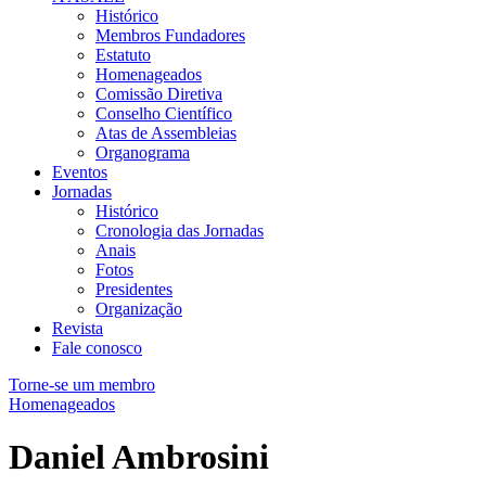
Histórico
Membros Fundadores
Estatuto
Homenageados
Comissão Diretiva
Conselho Científico
Atas de Assembleias
Organograma
Eventos
Jornadas
Histórico
Cronologia das Jornadas
Anais
Fotos
Presidentes
Organização
Revista
Fale conosco
Torne-se um membro
Homenageados
Daniel Ambrosini