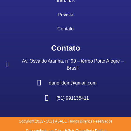
Jornadas
Revista
Contato
Contato
Av. Osvaldo Aranha, n° 99 – térreo Porto Alegre –
Brasil
dariolklein@gmail.com
(51) 991135411
Copyright 2012 - 2021 ASAEE | Todos Direitos Reservados
Desenvolvido por Trinta & Seis Consultoria Digital