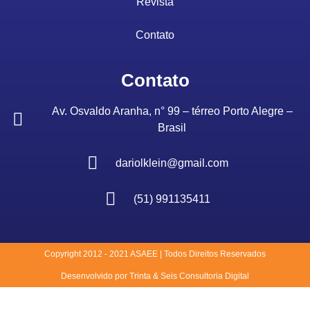
Revista
Contato
Contato
Av. Osvaldo Aranha, n° 99 – térreo Porto Alegre –
Brasil
dariolklein@gmail.com
(51) 991135411
Copyright 2012 - 2021 ASAEE | Todos Direitos Reservados
Desenvolvido por Trinta & Seis Consultoria Digital