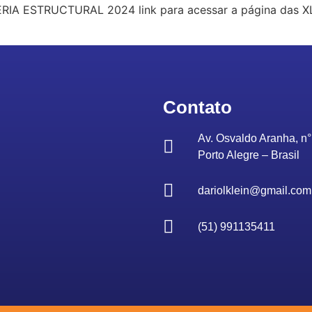
 ESTRUCTURAL 2024 link para acessar a página das XL
Contato
Av. Osvaldo Aranha, n° 
Porto Alegre – Brasil
dariolklein@gmail.com
(51) 991135411