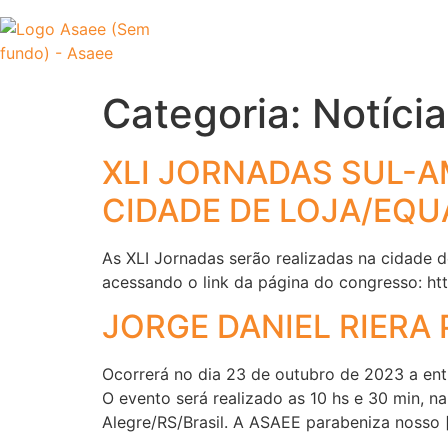
Inicial
A ASAEE
Categoria:
Notíci
XLI JORNADAS SUL-
CIDADE DE LOJA/EQU
As XLI Jornadas serão realizadas na cidade 
acessando o link da página do congresso: htt
JORGE DANIEL RIERA
Ocorrerá no dia 23 de outubro de 2023 a ent
O evento será realizado as 10 hs e 30 min, n
Alegre/RS/Brasil. A ASAEE parabeniza nosso 