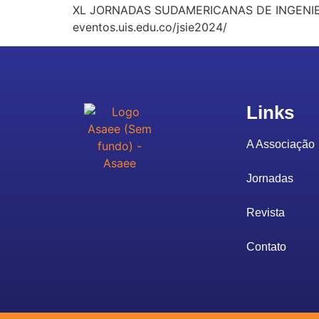
XL JORNADAS SUDAMERICANAS DE INGENIERIA
eventos.uis.edu.co/jsie2024/
Links
A Associação
Jornadas
Revista
Contato